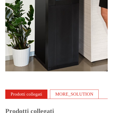
Prodotti collegati
MORE_SOLUTION
Prodotti collegati