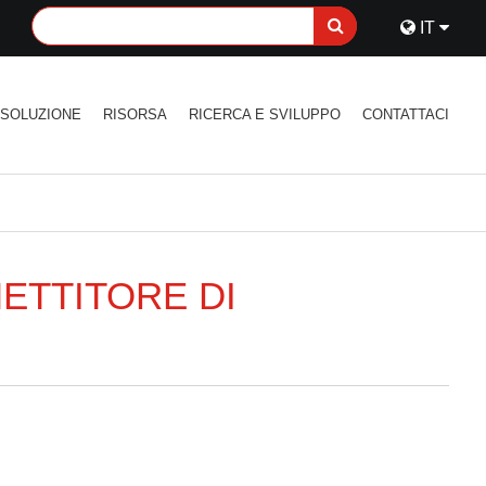
IT
SOLUZIONE
RISORSA
RICERCA E SVILUPPO
CONTATTACI
METTITORE DI