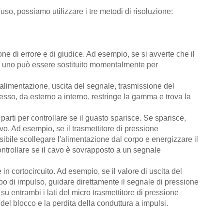
'uso, possiamo utilizzare i tre metodi di risoluzione:
zione di errore e di giudice. Ad esempio, se si avverte che il
so, uno può essere sostituito momentalmente per
me alimentazione, uscita del segnale, trasmissione del
esso, da esterno a interno, restringe la gamma e trova la
 parti per controllare se il guasto sparisce. Se sparisce,
vo. Ad esempio, se il trasmettitore di pressione
ibile scollegare l'alimentazione dal corpo e energizzare il
ontrollare se il cavo è sovrapposto a un segnale
e in cortocircuito. Ad esempio, se il valore di uscita del
tubo di impulso, guidare direttamente il segnale di pressione
su entrambi i lati del micro trasmettitore di pressione
à del blocco e la perdita della conduttura a impulsi.