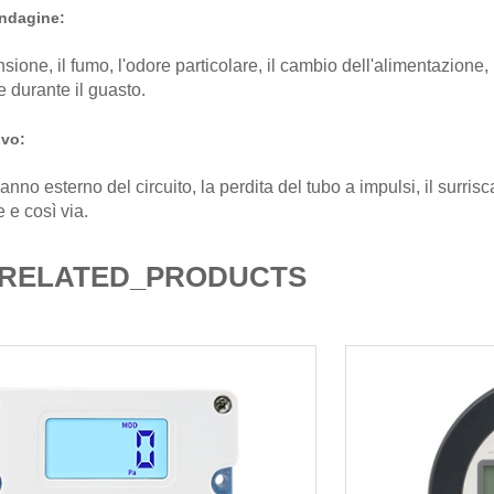
indagine:
sione, il fumo, l'odore particolare, il cambio dell'alimentazione, 
durante il guasto.
ivo:
anno esterno del circuito, la perdita del tubo a impulsi, il surrisca
 e così via.
RELATED_PRODUCTS