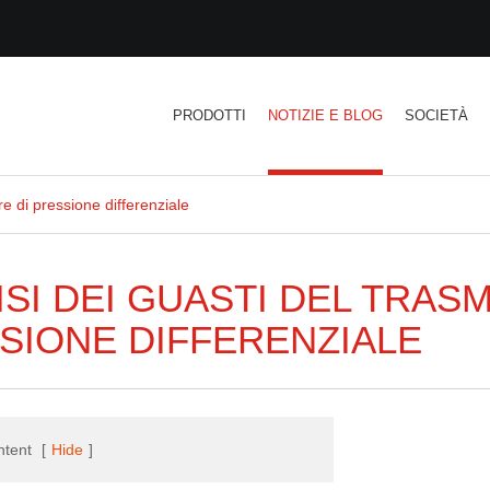
PRODOTTI
NOTIZIE E BLOG
SOCIETÀ
re di pressione differenziale
ISI DEI GUASTI DEL TRAS
SIONE DIFFERENZIALE
ntent
[
Hide
]