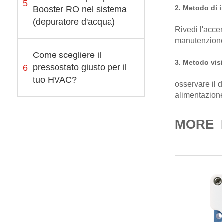
5
2. Metodo di 
Booster RO nel sistema
(depuratore d'acqua)
Rivedi l'accen
manutenzione 
Come scegliere il
3. Metodo vis
6
pressostato giusto per il
tuo HVAC?
osservare il d
alimentazione
MORE_