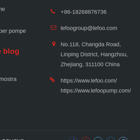
ne
+86-18268876736
lefoogroup@lefoo.com
 per pompe
No.118, Changda Road,
e blog
Linping District, Hangzhou,
Zhejiang, 311100 China
 mostra
https://www.lefoo.com/
https://www.lefoopump.com/