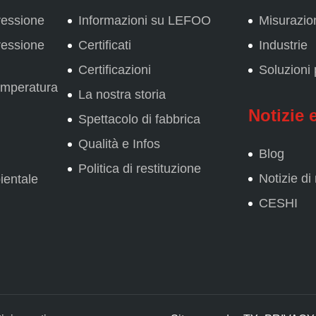
ressione
Informazioni su LEFOO
Misurazio
ressione
Certificati
Industrie
Certificazioni
Soluzioni
temperatura
La nostra storia
Notizie 
Spettacolo di fabbrica
Qualità e Infos
Blog
Politica di restituzione
Notizie di
ientale
CESHI