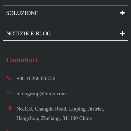
SOLUZIONE
NOTIZIE E BLOG
Contattaci
+86-18268876736
lefoogroup@lefoo.com
No.118, Changda Road, Linping District,
Hangzhou, Zhejiang, 311100 China