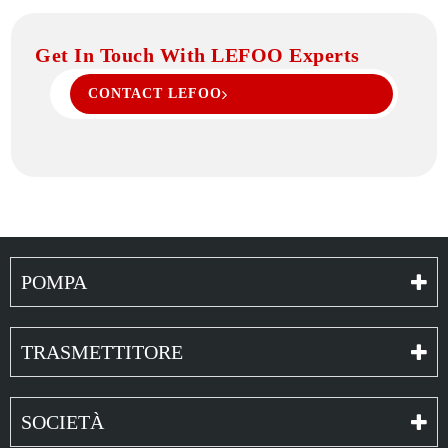
Get In Touch With LEFOO Experts
CONTACT LEFOO
POMPA
TRASMETTITORE
SOCIETÀ