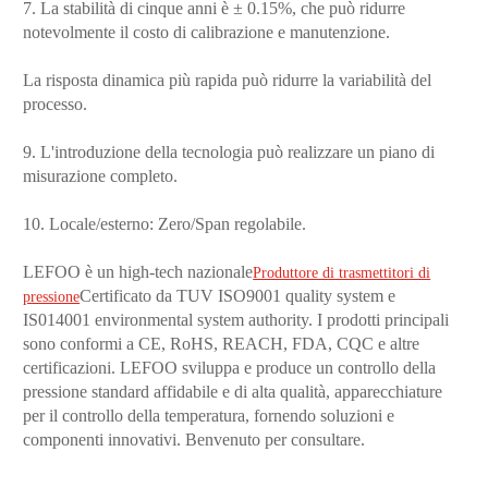
7. La stabilità di cinque anni è ± 0.15%, che può ridurre
notevolmente il costo di calibrazione e manutenzione.
La risposta dinamica più rapida può ridurre la variabilità del
processo.
9. L'introduzione della tecnologia può realizzare un piano di
misurazione completo.
10. Locale/esterno: Zero/Span regolabile.
LEFOO è un high-tech nazionale
Produttore di trasmettitori di
Certificato da TUV ISO9001 quality system e
pressione
IS014001 environmental system authority. I prodotti principali
sono conformi a CE, RoHS, REACH, FDA, CQC e altre
certificazioni. LEFOO sviluppa e produce un controllo della
pressione standard affidabile e di alta qualità, apparecchiature
per il controllo della temperatura, fornendo soluzioni e
componenti innovativi. Benvenuto per consultare.